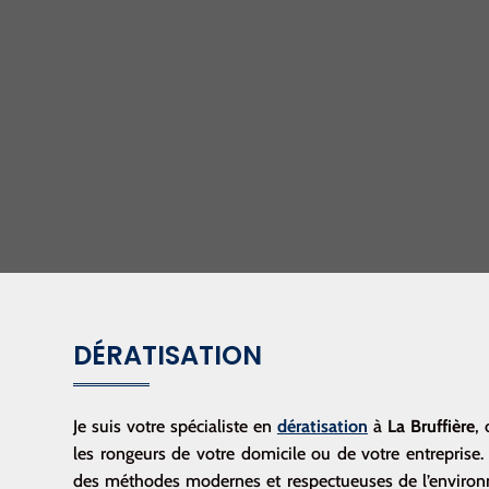
DÉRATISATION
Je suis votre spécialiste en
dératisation
à
La Bruffière
,
les rongeurs de votre domicile ou de votre entreprise. F
des méthodes modernes et respectueuses de l’environne