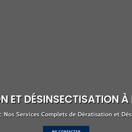
N ET DÉSINSECTISATION À 
 Nos Services Complets de Dératisation et Dési
ME CONTACTER