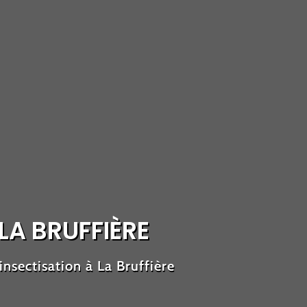
LA BRUFFIÈRE
nsectisation à La Bruffière