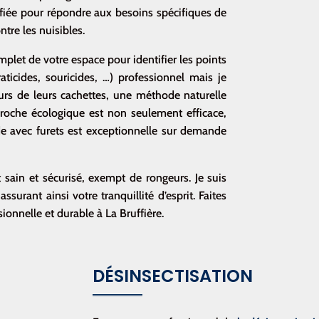
fiée pour répondre aux besoins spécifiques de
tre les nuisibles.
mplet de votre espace pour identifier les points
(raticides, souricides, …) professionnel mais j
e
geurs de leurs cachettes, une méthode naturelle
pproche écologique est non seulement efficace,
 avec furets est exceptionnelle sur demande
ain et sécurisé, exempt de rongeurs. Je suis
ssurant ainsi votre tranquillité d’esprit. Faites
onnelle et durable à La Bruffière.
DÉSINSECTISATION